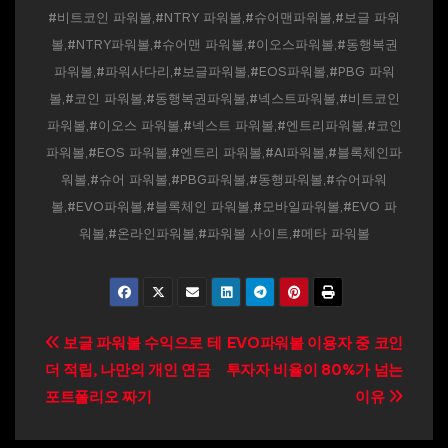
#비트코인 파워볼,#NTRY 파워볼,#슈어맨파워볼,#보글 파워
볼,#NTRY파워볼,#슈어맨 파워볼,#이오스파워볼,#동행복권
파워볼,#파워사다리,#보글파워볼,#EOS파워볼,#PBG 파워
볼,#코인 파워볼,#동행복권파워볼,#넥스트파워볼,#비트코인
파워볼,#이오스 파워볼,#넥스트 파워볼,#엔트리파워볼,#코인
파워볼,#EOS 파워볼,#엔트리 파워볼,#AI파워볼,#블록체인파
워볼,#슈어 파워볼,#PBG파워볼,#동행파워볼,#슈어파워
볼,#EVO파워볼,#블록체인 파워볼,#모바일파워볼,#EVO 파
워볼,#온라인파워볼,#파워볼 사이트,#메타 파워볼
글
보글 파워볼 수익으로 테
EVO파워볼 이용자 중 코인
더 적립, 나만의 개인 연금
투자자 비율이 80%가 넘는
탐
포트폴리오 짜기
이유
색