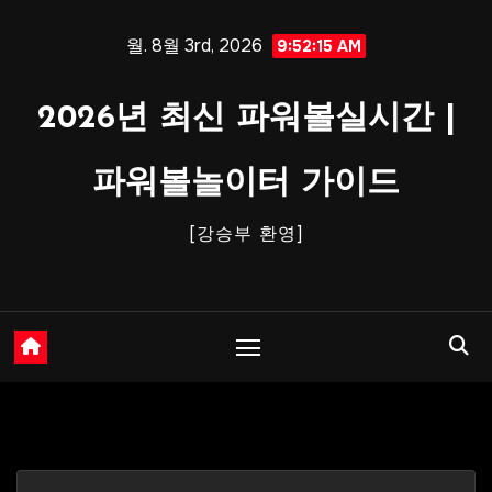
Skip
월. 8월 3rd, 2026
to
9:52:16 AM
content
2026년 최신 파워볼실시간 |
파워볼놀이터 가이드
[강승부 환영]