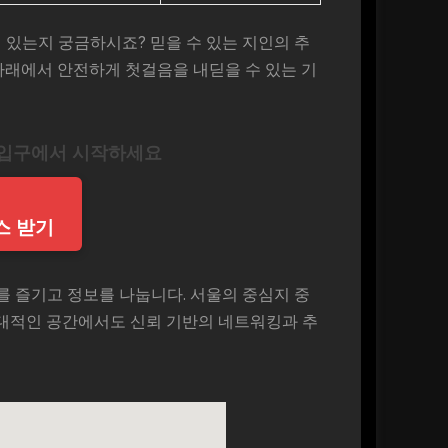
 있는지 궁금하시죠? 믿을 수 있는 지인의 추
 아래에서 안전하게 첫걸음을 내딛을 수 있는 기
 입구에서 시작하세요
너스 받기
 즐기고 정보를 나눕니다. 서울의 중심지 중
대적인 공간에서도 신뢰 기반의 네트워킹과 추