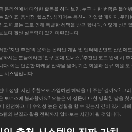
즘 온라인에서 다양한 활동을 하다 보면, 누구나 한 번쯤은 들어봤을
는 말이죠. 음식점, 헬스장, 심지어는 통신사 가입할 때까지, 우
하고 때로는 그로 인해 특별한 혜택을 받곤 합니다. 이렇게 신뢰할
보보다 훨씬 설득력이 있기 마련입니다.
러한 ‘지인 추천’의 문화는 온라인 게임 및 엔터테인먼트 산업에도
용하시는 분들이라면 ‘친구 초대 보너스’, ‘추천인 코드 입력 시 
니다. 이는 단순한 마케팅 전략을 넘어, 기존 회원과 신규 회원 모두
는 시스템입니다.
런데 정말 ‘지인 추천으로 가입하면 혜택을 더 주는’ 걸까요? 그리
은 보너스에 불과할까요? 오늘은 이 질문에 대한 명확한 답을 찾
 더 안전하고, 더 수익성 높은 경험을 할 수 있는지 깊이 있게 파
스템의 본질과 활용 전략까지 알아보는 시간이 될 것입니다.