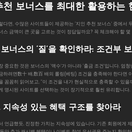
추천 보너스를 최대한 활용하는 
렇다면, 수많은 사이트들이 제공하는 ‘지인 추천 보너스’ 중에서 
너스 금액이 큰 곳을 고르는 것이 정답일까요? 꼭 체크해야 할 몇
. 보너스의 ‘질’을 확인하라: 조건부
장 중요한 것은 보너스의 ‘액수’가 아니라 ‘출금 조건’입니다. 엄
금하려면数十 배,数百 배의 롤링(베팅) 조건을 충족해야 한다면 
을 꼼꼼히 읽어보고, “이 조건을 내가 현실적으로 충족할 수 있을
게 명시된 사이트를 선택하는 것이 장기적으로 훨씬 유리합니다.
2. 지속성 있는 혜택 구조를 찾아라
서 언급했듯, 진정한 가치는 지속성에 있습니다. 기존 회원에게 
 동안 추가 캐시백 혜택이나 이벤트 참여 우선권을 주는지 확인하