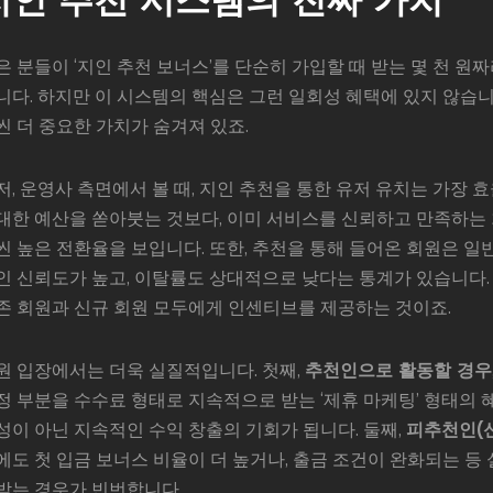
지인 추천 시스템의 진짜 가치
은 분들이 ‘지인 추천 보너스’를 단순히 가입할 때 받는 몇 천 
니다. 하지만 이 시스템의 핵심은 그런 일회성 혜택에 있지 않습니
씬 더 중요한 가치가 숨겨져 있죠.
저, 운영사 측면에서 볼 때, 지인 추천을 통한 유저 유치는 가장
대한 예산을 쏟아붓는 것보다, 이미 서비스를 신뢰하고 만족하는
씬 높은 전환율을 보입니다. 또한, 추천을 통해 들어온 회원은 
인 신뢰도가 높고, 이탈률도 상대적으로 낮다는 통계가 있습니다. 
존 회원과 신규 회원 모두에게 인센티브를 제공하는 것이죠.
원 입장에서는 더욱 실질적입니다. 첫째,
추천인으로 활동할 경우
정 부분을 수수료 형태로 지속적으로 받는 ‘제휴 마케팅’ 형태의 
성이 아닌 지속적인 수익 창출의 기회가 됩니다. 둘째,
피추천인(
에도 첫 입금 보너스 비율이 더 높거나, 출금 조건이 완화되는 등
받는 경우가 빈번합니다.