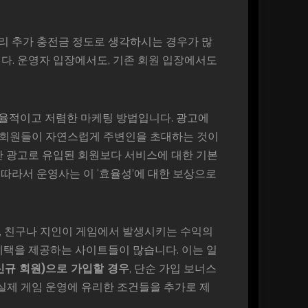
원짜리 추가 충전금 정도로 생각하시는 경우가 많
다. 운영자 입장에서도, 기존 회원 입장에서도
 효율적이고 저렴한 마케팅 방법입니다. 광고에
 회원들이 자연스럽게 주변인을 초대하는 것이
일반 광고로 유입된 회원보다 서비스에 대한 기본
따라서 운영사는 이 ‘효율성’에 대한 보상으로
, 친구나 지인이 게임에서 발생시키는 수익의
혜택을 제공하는 사이트들이 많습니다. 이는 일
신규 회원)으로 가입할 경우
, 단순 가입 보너스
 실제 게임 운영에 유리한 조건들을 추가로 제