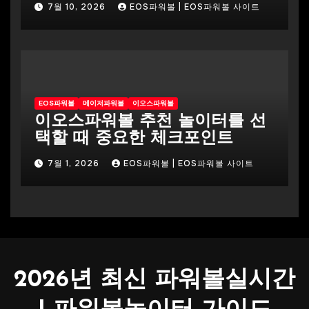
7월 10, 2026
EOS파워볼 | EOS파워볼 사이트
EOS파워볼
메이저파워볼
이오스파워볼
이오스파워볼 추천 놀이터를 선
택할 때 중요한 체크포인트
7월 1, 2026
EOS파워볼 | EOS파워볼 사이트
2026년 최신 파워볼실시간