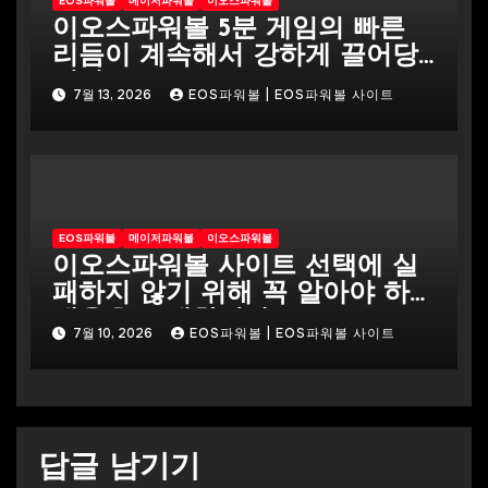
EOS파워볼
메이저파워볼
이오스파워볼
이오스파워볼 5분 게임의 빠른
리듬이 계속해서 강하게 끌어당
긴다
7월 13, 2026
EOS파워볼 | EOS파워볼 사이트
EOS파워볼
메이저파워볼
이오스파워볼
이오스파워볼 사이트 선택에 실
패하지 않기 위해 꼭 알아야 하는
내용을 소개합니다
7월 10, 2026
EOS파워볼 | EOS파워볼 사이트
답글 남기기