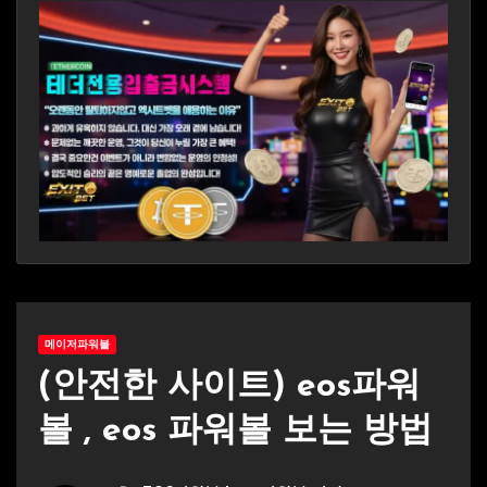
메이저파워볼
(안전한 사이트) eos파워
볼 , eos 파워볼 보는 방법