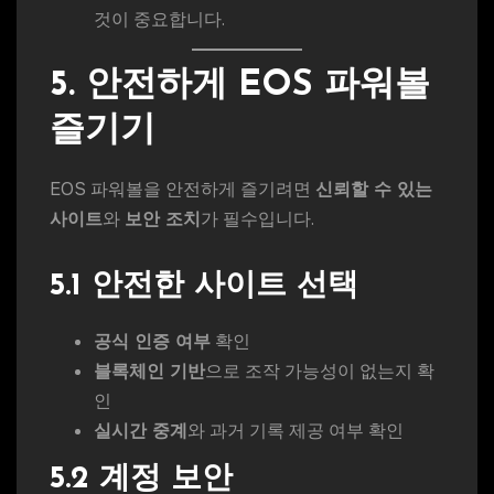
것이 중요합니다.
5. 안전하게 EOS 파워볼
즐기기
EOS 파워볼을 안전하게 즐기려면
신뢰할 수 있는
사이트
와
보안 조치
가 필수입니다.
5.1 안전한 사이트 선택
공식 인증 여부
확인
블록체인 기반
으로 조작 가능성이 없는지 확
인
실시간 중계
와 과거 기록 제공 여부 확인
5.2 계정 보안