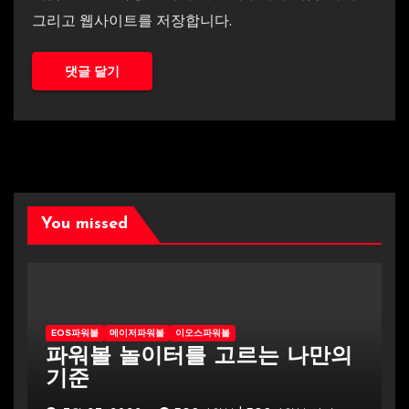
그리고 웹사이트를 저장합니다.
You missed
EOS파워볼
메이저파워볼
이오스파워볼
파워볼 놀이터를 고르는 나만의
기준