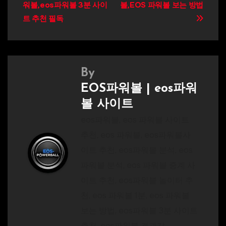
워볼,eos파워볼 3분 사이
볼,EOS 파워볼 보는 방법
탐
트 추천 필독
색
By
EOS파워볼 | eos파워
볼 사이트
eos파워볼, eos 파워볼 사이트
추천, eos 파워볼, eos파워볼사
이트 추천, eos파워볼 분석, eos
파워볼 분석, eos 파워볼 중계 사
이트 추천, eos파워볼 놀이터 추
천, eos 파워볼 1분, eos 파워볼
보는 방법, eos파워볼 3분 사이트
추천, eos파워볼 결과값