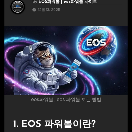
By
EOS파워볼 | eos파워볼 사이트
12월 13, 2025
eos파워볼 , eos 파워볼 보는 방법
1. EOS 파워볼이란?