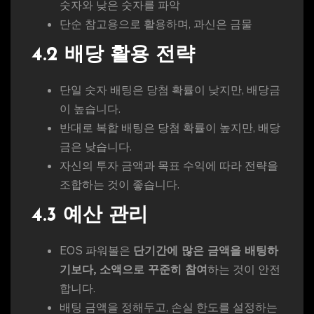
숫자와 낮은 숫자를 파악
단순 참고용으로 활용하며, 과신은 금물
4.2 배당 활용 전략
단일 숫자 배팅은 당첨 확률이 낮지만, 배당금
이 높습니다.
반대로 복합 배팅은 당첨 확률이 높지만, 배당
금은 낮습니다.
자신의 투자 금액과 목표 수익에 따라 전략을
조합하는 것이 좋습니다.
4.3 예산 관리
EOS 파워볼은
단기간에 많은 금액을 배팅하
기보다, 소액으로 꾸준히 참여
하는 것이 안전
합니다.
배팅 금액을 정해두고, 손실 한도를 설정하는