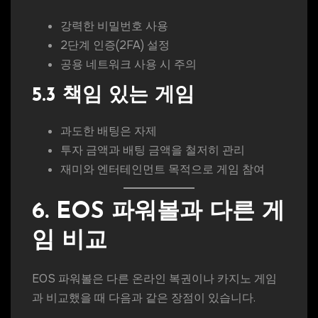
강력한 비밀번호 사용
2단계 인증(2FA) 설정
공용 네트워크 사용 시 주의
5.3 책임 있는 게임
과도한 배팅은 자제
투자 금액과 배팅 금액을 철저히 관리
재미와 엔터테인먼트 목적으로 게임 참여
6. EOS 파워볼과 다른 게
임 비교
EOS 파워볼은 다른 온라인 복권이나 카지노 게임
과 비교했을 때 다음과 같은 장점이 있습니다.