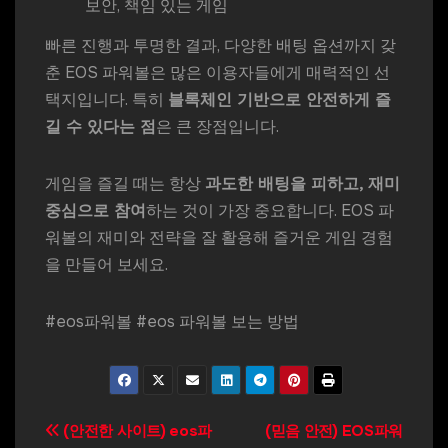
보안, 책임 있는 게임
빠른 진행과 투명한 결과, 다양한 배팅 옵션까지 갖
춘 EOS 파워볼은 많은 이용자들에게 매력적인 선
택지입니다. 특히
블록체인 기반으로 안전하게 즐
길 수 있다는 점
은 큰 장점입니다.
게임을 즐길 때는 항상
과도한 배팅을 피하고, 재미
중심으로 참여
하는 것이 가장 중요합니다. EOS 파
워볼의 재미와 전략을 잘 활용해 즐거운 게임 경험
을 만들어 보세요.
#eos파워볼 #eos 파워볼 보는 방법
글
(안전한 사이트) eos파
(믿음 안전) EOS파워