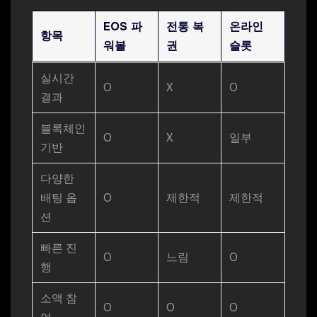
EOS 파
전통 복
온라인
항목
워볼
권
슬롯
실시간
O
X
O
결과
블록체인
O
X
일부
기반
다양한
배팅 옵
O
제한적
제한적
션
빠른 진
O
느림
O
행
소액 참
O
O
O