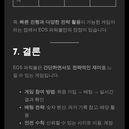
여
즉,
빠른 진행과 다양한 전략 활용
이 가능한 게임이
라는 점에서 EOS 파워볼만의 장점이 있습니다.
7. 결론
EOS 파워볼은
간단하면서도 전략적인 재미
를 느
낄 수 있는 게임입니다.
게임 참여 방법
: 회원 가입 → 배팅 → 실시간
결과 확인
배팅 전략
: 숫자 분산, 과거 기록 참고, 배당 활
용
안전 수칙
: 신뢰할 수 있는 사이트 이용, 계정