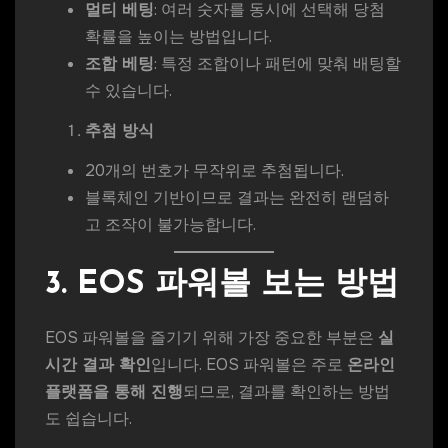
멀티 베팅
: 여러 숫자를 동시에 선택해 당첨
확률을 높이는 방법입니다.
조합 베팅
: 특정 조합이나 패턴에 맞춰 배팅할
수 있습니다.
추첨 방식
20개의 번호가 무작위로 추첨됩니다.
블록체인 기반이므로 결과는 완전히 랜덤하
고 조작이 불가능합니다.
3. EOS 파워볼 보는 방법
EOS 파워볼을 즐기기 위해 가장 중요한 부분은
실
시간 결과 확인
입니다. EOS 파워볼은 주로
온라인
플랫폼을 통해 진행
되므로, 결과를 확인하는 방법
도 쉽습니다.