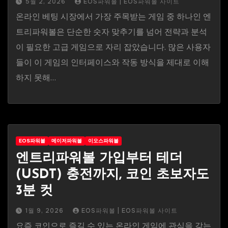
5월 2, 2026
EOS파워볼 | EOS파워볼 사이트
온라인 베팅 시장에서 가장 주목받는 게임 중 하나인 엔
트리파워볼은 단순한 숫자 맞추기를 넘어 전략과 분석
이 필요한 고급 게임으로 자리 잡았습니다. 많은 사용자
들이 이 게임의 인터페이스와 작동 방식을 제대로 이해
하지 못해…
EOS파워볼
메이저파워볼
이오스파워볼
엔트리파워볼 가입부터 테더
(USDT) 충전까지, 코인 초보자도
3분 컷
1월 9, 2026
EOS파워볼 | EOS파워볼 사이트
요즘 코인으로 즐길 수 있는 온라인 게임에 관심을 갖는